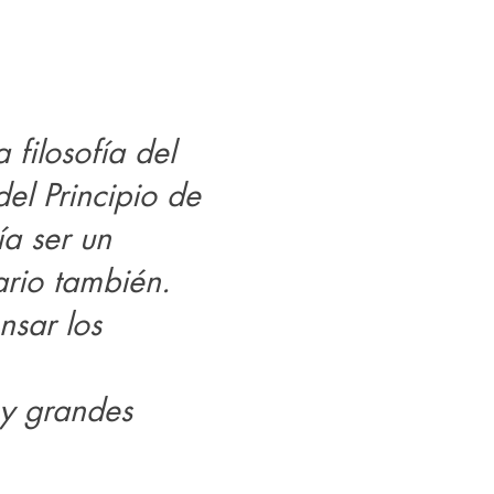
 filosofía del
del Principio de
ía ser un
ario también.
nsar los
 y grandes