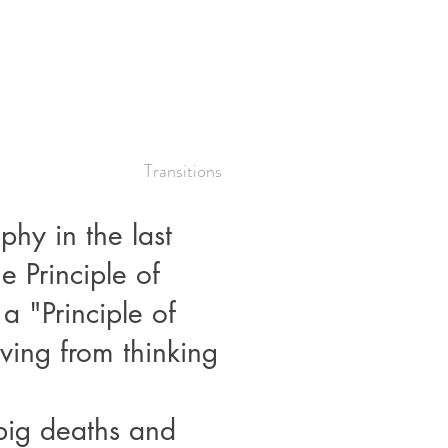
Transitions
phy in the last
e Principle of
a "Principle of
ving from thinking
big deaths and