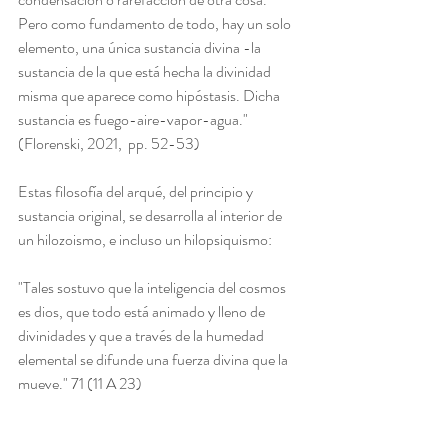
Pero como fundamento de todo, hay un solo 
elemento, una única sustancia divina -la 
sustancia de la que está hecha la divinidad 
misma que aparece como hipóstasis. Dicha 
sustancia es fuego-aire-vapor-agua." 
(Florenski, 2021,  pp. 52-53)
Estas filosofía del arqué, del principio y 
sustancia original, se desarrolla al interior de 
un hilozoismo, e incluso un hilopsiquismo:
"Tales sostuvo que la inteligencia del cosmos 
es dios, que todo está animado y lleno de 
divinidades y que a través de la humedad 
elemental se difunde una fuerza divina que la 
mueve." 71 (11 A 23)