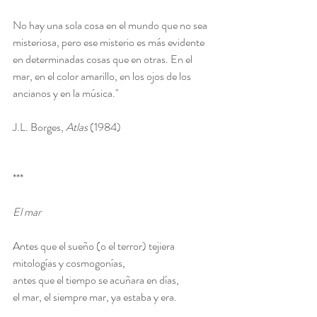
No hay una sola cosa en el mundo que no sea 
misteriosa, pero ese misterio es más evidente 
en determinadas cosas que en otras. En el 
mar, en el color amarillo, en los ojos de los 
ancianos y en la música." 
J.L. Borges, 
Atlas 
(1984)
***
El mar
Antes que el sueño (o el terror) tejiera
mitologías y cosmogonías,
antes que el tiempo se acuñara en días,
el mar, el siempre mar, ya estaba y era.