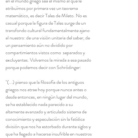
en el mundo griego sea el mismo al que le 
atribuímos por primera vez un teorema 
matemático, es decir Tales de Mileto. No es 
casual porque la figura de Tales surge de un 
transfondo cultural fundamentalmente ajeno 
al nuestro: de una visión unitaria del saber, de 
un pensamiento aún no dividido por 
compartimientos vistos como  separados y 
excluyentes. Volvemos la mirada a ese pasado 
porque podemos decir con 
Schrödinger:
"(...) pienso que la filosofía de los antiguos 
griegos nos atrae hoy porque nunca antes o 
desde entonces, en ningún lugar del mundo, 
se ha establecido nada parecido a su 
altamente avanzado y articulado sistema de 
conocimiento y especulación sin la fatídica 
división que nos ha estorbado durante siglos y 
que ha llegado a hacerse insufrible en nuestros 