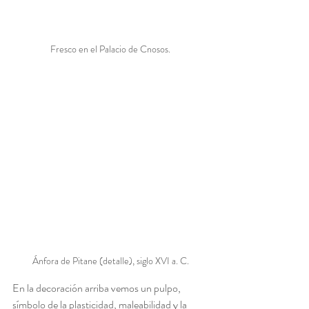
Fresco en el Palacio de Cnosos.
Ánfora de Pitane (detalle), siglo XVI a. C.
En la decoración arriba vemos un pulpo, 
símbolo de la plasticidad, maleabilidad y la 