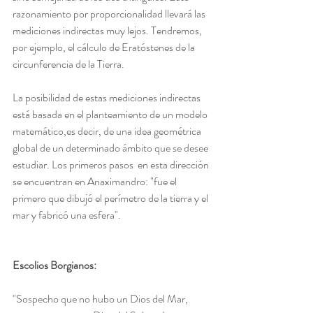
razonamiento por proporcionalidad llevará las 
mediciones indirectas muy lejos. Tendremos, 
por ejemplo, el cálculo de Eratóstenes de la 
circunferencia de la Tierra. 
La posibilidad de estas mediciones indirectas 
está basada en el planteamiento de un modelo 
matemático,es decir, de una idea geométrica 
global de un determinado ámbito que se desee 
estudiar. Los primeros pasos  en esta dirección 
se encuentran en Anaximandro: "fue el 
primero que dibujó el perímetro de la tierra y el 
mar y fabricó una esfera".
Escolios Borgianos:
"Sospecho que no hubo un Dios del Mar, 