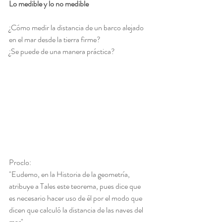
Lo medible y lo no medible
¿Cómo medir la distancia de un barco alejado 
en el mar desde la tierra firme?
¿Se puede de una manera práctica?
Proclo:
"Eudemo, en la Historia de la geometría, 
atribuye a Tales este teorema, pues dice que 
es necesario hacer uso de él por el modo que 
dicen que calculó la distancia de las naves del 
mar".