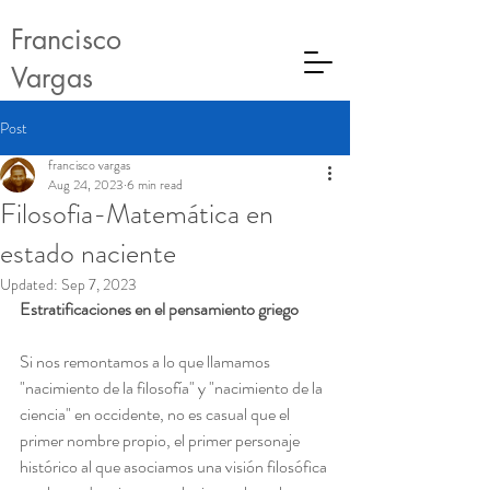
Francisco
Vargas
Post
francisco vargas
Aug 24, 2023
6 min read
Filosofia-Matemática en
estado naciente
Updated:
Sep 7, 2023
Estratificaciones en el pensamiento griego
Si nos remontamos a lo que llamamos 
"nacimiento de la filosofía" y "nacimiento de la 
ciencia" en occidente, no es casual que el 
primer nombre propio, el primer personaje 
histórico al que asociamos una visión filosófica 