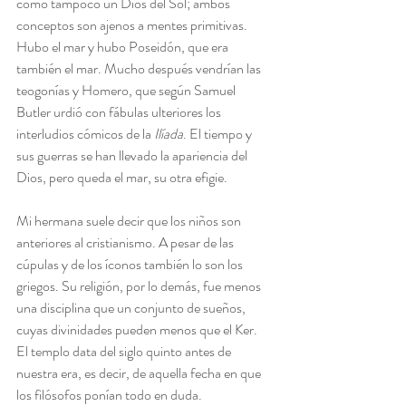
como tampoco un Dios del Sol; ambos 
conceptos son ajenos a mentes primitivas. 
Hubo el mar y hubo Poseidón, que era 
también el mar. Mucho después vendrían las 
teogonías y Homero, que según Samuel 
Butler urdió con fábulas ulteriores los 
interludios cómicos de la 
Ilíada
. El tiempo y 
sus guerras se han llevado la apariencia del 
Dios, pero queda el mar, su otra efigie.
Mi hermana suele decir que los niños son 
anteriores al cristianismo. A pesar de las 
cúpulas y de los íconos también lo son los 
griegos. Su religión, por lo demás, fue menos 
una disciplina que un conjunto de sueños, 
cuyas divinidades pueden menos que el Ker. 
El templo data del siglo quinto antes de 
nuestra era, es decir, de aquella fecha en que 
los filósofos ponían todo en duda. 