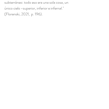
subterráneo: todo eso era una sola cosa, un 
único cielo -superior, inferior e infernal." 
(Florenski, 2021,  p. 196).