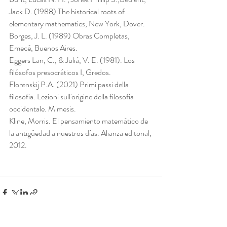
Jack D. (1988) The historical roots of 
elementary mathematics, New York, Dover. 
Borges, J. L. (1989) Obras Completas, 
Emecé, Buenos Aires.
Eggers Lan, C., & Juliá, V. E. (1981). Los 
filósofos presocráticos I, Gredos.
Florenskij P.A. (2021) Primi passi della 
filosofia. Lezioni sull'origine della filosofia 
occidentale. Mimesis.
Kline, Morris. El pensamiento matemático de 
la antigüedad a nuestros días. Alianza editorial, 
2012. 