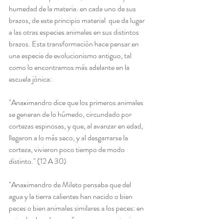
humedad de la materia. en cada uno de sus 
brazos, de este principio material  que da lugar 
a las otras especies animales en sus distintos 
brazos. Esta transformación hace pensar en 
una especie de evolucionismo antiguo, tal 
como lo encontramos más adelante en la 
escuela jónica:
"Anaximandro dice que los primeros animales 
se generan de lo húmedo, circundado por 
cortezas espinosas, y que, al avanzar en edad, 
llegaron a lo más seco, y al desgarrarse la 
corteza, vivieron poco tiempo de modo 
distinto." (12 A 30)
"Anaximandro de Mileto pensaba que del 
agua y la tierra calientes han nacido o bien 
peces o bien animales similares a los peces: en 