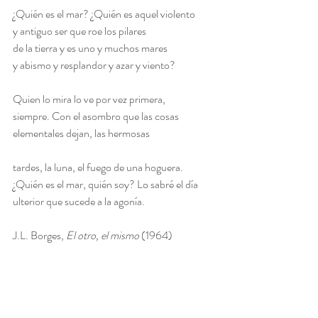
¿Quién es el mar? ¿Quién es aquel violento
y antiguo ser que roe los pilares
de la tierra y es uno y muchos mares
y abismo y resplandor y azar y viento?
Quien lo mira lo ve por vez primera,
siempre. Con el asombro que las cosas
elementales dejan, las hermosas
tardes, la luna, el fuego de una hoguera.
¿Quién es el mar, quién soy? Lo sabré el día
ulterior que sucede a la agonía.
J.L. Borges, 
El otro, el mismo
 (1964)