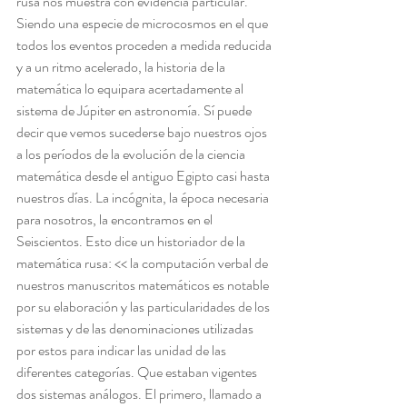
rusa nos muestra con evidencia particular. 
Siendo una especie de microcosmos en el que 
todos los eventos proceden a medida reducida 
y a un ritmo acelerado, la historia de la 
matemática lo equipara acertadamente al 
sistema de Júpiter en astronomía. Sí puede 
decir que vemos sucederse bajo nuestros ojos 
a los períodos de la evolución de la ciencia 
matemática desde el antiguo Egipto casi hasta 
nuestros días. La incógnita, la época necesaria 
para nosotros, la encontramos en el 
Seiscientos. Esto dice un historiador de la 
matemática rusa: << la computación verbal de 
nuestros manuscritos matemáticos es notable 
por su elaboración y las particularidades de los 
sistemas y de las denominaciones utilizadas 
por estos para indicar las unidad de las 
diferentes categorías. Que estaban vigentes 
dos sistemas análogos. El primero, llamado a 