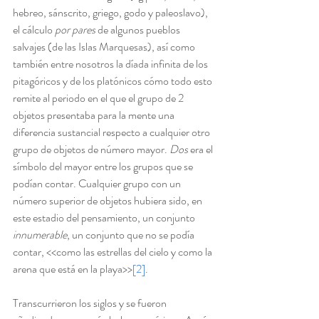
hebreo, sánscrito, griego, godo y paleoslavo), 
el cálculo 
por pares
 de algunos pueblos 
salvajes (de las Islas Marquesas), así como 
también entre nosotros la díada infinita de los 
pitagóricos y de los platónicos cómo todo esto 
remite al periodo en el que el grupo de 2 
objetos presentaba para la mente una 
diferencia sustancial respecto a cualquier otro 
grupo de objetos de número mayor. 
Dos
 era el 
símbolo del mayor entre los grupos que se 
podían contar. Cualquier grupo con un 
número superior de objetos hubiera sido, en 
este estadio del pensamiento, un conjunto 
innumerable
, un conjunto que no se podía 
contar, <<como las estrellas del cielo y como la 
arena que está en la playa>>
[2]
.
Transcurrieron los siglos y se fueron 