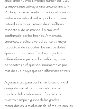
añadiendo nuevos símbolos numéricos. Aquí 
es importante subrayar una circunstancia. V. 
V. Bobynin ha aclarado que el cálculo con los 
dedos antecedió al verbal; por lo tanto era 
natural esperar un retraso de este último 
respecto al de las manos. Lo cual está 
confirmado por los hechos. A menudo, 
entonces, el cálculo verbal conserva mejor, 
respecto al de los dedos, los rastros de las 
épocas primordiales. De dos conjuntos 
diferentísimos pero ambos infinitos, cada uno 
de nosotros dirá que son innumerables por 
más de que intuya que son diferentes entre sí.
Algunas citas  para confirmar lo dicho: << el 
cómputo verbal ha conservado bien en 
muchas de las tribus más info y más de 
nuestro tiempo algunos de los grados 
recorridos en la evolución del cómputo con los 