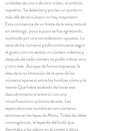
unidades de uno o de otro orden, al símbolo 
supremo, Se detenían y ponían un punto:<< 
más allá de tal número no hay mayores>>. 
Esta conciencia de un límite de la serie natural 
sin embargo, poco a poco se fue agrietando, 
sustituida por una consideración opuesta. La 
serie de los números podía continuarse según 
el gusto com no existía un número máximo y 
después de cada número se podía indicar otro 
y otro más. Aunque de forma imprecisa, la 
idea de la no limitación de la serie de los 
números apareció entre los hindúes cómo y la 
mente Que había acabado de hacer ese 
descubrimiento sí entre tú con una 
<<verificación>> práctica de este. Las 
especulaciones numéricas con números 
enormes en las leyes de Manu, Todas las ideas 
cosmogónicas, la leyenda del buda que 
derrotaba a los sabios en el contar y otros 