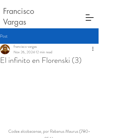
Francisco
Vargas
Post
francisco vargas
Nov 26, 2024
12 min read
El infinito en Florenski (3)
Codex alcobacense, por Rabanus Maurus (780-