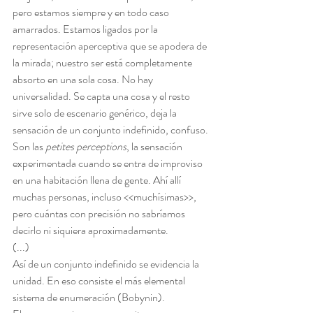
pero estamos siempre y en todo caso 
amarrados. Estamos ligados por la 
representación aperceptiva que se apodera de 
la mirada; nuestro ser está completamente 
absorto en una sola cosa. No hay 
universalidad. Se capta una cosa y el resto 
sirve solo de escenario genérico, deja la 
sensación de un conjunto indefinido, confuso. 
Son las 
petites perceptions
, la sensación 
experimentada cuando se entra de improviso 
en una habitación llena de gente. Ahí allí 
muchas personas, incluso <<muchísimas>>, 
pero cuántas con precisión no sabríamos 
decirlo ni siquiera aproximadamente.
(...)
Así de un conjunto indefinido se evidencia la 
unidad. En eso consiste el más elemental 
sistema de enumeración (Bobynin).