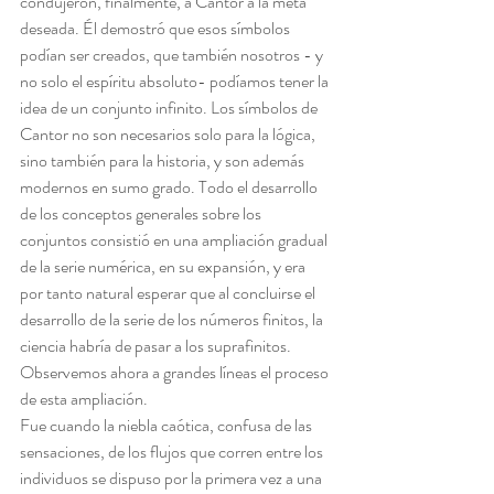
condujeron, finalmente, a Cantor a la meta 
deseada. Él demostró que esos símbolos 
podían ser creados, que también nosotros - y 
no solo el espíritu absoluto- podíamos tener la 
idea de un conjunto infinito. Los símbolos de 
Cantor no son necesarios solo para la lógica, 
sino también para la historia, y son además 
modernos en sumo grado. Todo el desarrollo 
de los conceptos generales sobre los 
conjuntos consistió en una ampliación gradual 
de la serie numérica, en su expansión, y era 
por tanto natural esperar que al concluirse el 
desarrollo de la serie de los números finitos, la 
ciencia habría de pasar a los suprafinitos. 
Observemos ahora a grandes líneas el proceso 
de esta ampliación.
Fue cuando la niebla caótica, confusa de las 
sensaciones, de los flujos que corren entre los 
individuos se dispuso por la primera vez a una 