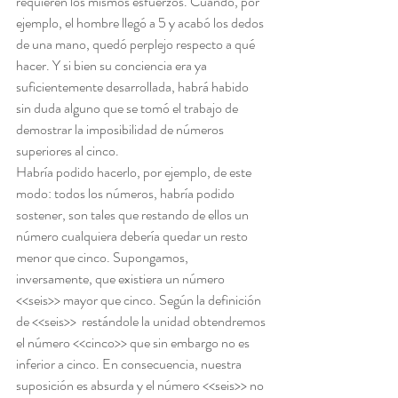
requieren los mismos esfuerzos. Cuando, por 
ejemplo, el hombre llegó a 5 y acabó los dedos 
de una mano, quedó perplejo respecto a qué 
hacer. Y si bien su conciencia era ya 
suficientemente desarrollada, habrá habido 
sin duda alguno que se tomó el trabajo de 
demostrar la imposibilidad de números 
superiores al cinco.
Habría podido hacerlo, por ejemplo, de este 
modo: todos los números, habría podido 
sostener, son tales que restando de ellos un 
número cualquiera debería quedar un resto 
menor que cinco. Supongamos, 
inversamente, que existiera un número 
<<seis>> mayor que cinco. Según la definición 
de <<seis>>  restándole la unidad obtendremos 
el número <<cinco>> que sin embargo no es 
inferior a cinco. En consecuencia, nuestra 
suposición es absurda y el número <<seis>> no 