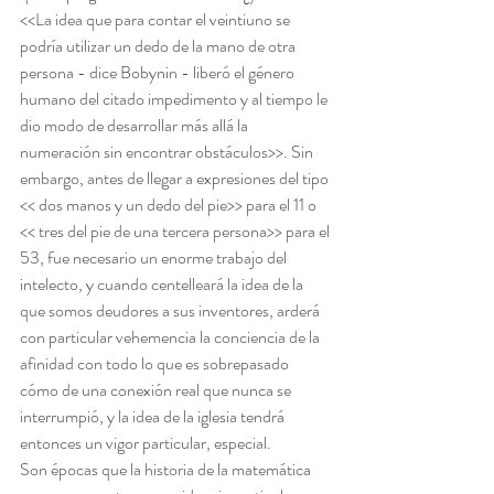
<<La idea que para contar el veintiuno se 
podría utilizar un dedo de la mano de otra 
persona - dice Bobynin - liberó el género 
humano del citado impedimento y al tiempo le 
dio modo de desarrollar más allá la 
numeración sin encontrar obstáculos>>. Sin 
embargo, antes de llegar a expresiones del tipo 
<< dos manos y un dedo del pie>> para el 11 o 
<< tres del pie de una tercera persona>> para el 
53, fue necesario un enorme trabajo del 
intelecto, y cuando centelleará la idea de la 
que somos deudores a sus inventores, arderá 
con particular vehemencia la conciencia de la 
afinidad con todo lo que es sobrepasado 
cómo de una conexión real que nunca se 
interrumpió, y la idea de la iglesia tendrá 
entonces un vigor particular, especial.
Son épocas que la historia de la matemática 