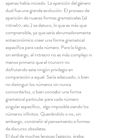
apenas había iniciado. La aparición del género 
dual fue una grande evolución. El proceso de 
aparición de nuevas formas gramaticales (el 
<<trial>>, etc.) se detuvo, lo que es más que 
comprensible, ya que sería abrumadoramente 
antieconómico crear una forma gramatical 
específica para cada número. Para la lógica, 
sin embargo, el <<tres>> no es más complejo ni 
menos primario que el <<uno>> no 
disfrutando este ningún privilegio en 
comparación a aquel. Sería adecuado, o bien 
no distinguir los números sin nunca 
concordarlos, o bien concebir una forma 
gramatical particular para cada número 
singular específico,  algo imposible siendo los 
números infinitos. Queriéndolo o no, sin 
embargo, constreñir el pensamiento a formas 
de discurso obsoletas.
El dual de muchas lenguas (egipcio, árabe, 