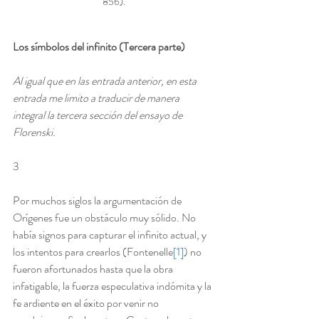
856).
Los símbolos del infinito (Tercera parte)
Al igual que en las entrada anterior, en esta 
entrada me limito a traducir de manera 
integral la tercera sección del ensayo de 
Florenski.
3
Por muchos siglos la argumentación de 
Orígenes fue un obstáculo muy sólido. No 
había signos para capturar el infinito actual, y 
los intentos para crearlos (Fontenelle
[1]
) no 
fueron afortunados hasta que la obra 
infatigable, la fuerza especulativa indómita y la 
fe ardiente en el éxito por venir no 