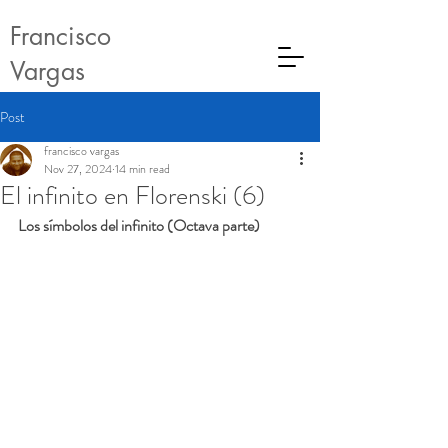
Francisco
Vargas
Post
francisco vargas
Nov 27, 2024
14 min read
El infinito en Florenski (6)
Los símbolos del infinito (Octava parte)