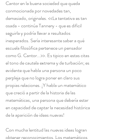
Cantor en la buena sociedad que queda 
conmocionada por novedades tan, 
demasiado, originales. <<La tentativa es tan 
osada - continúa Tannery - que es dificil 
seguirla y podría llevar a resultados 
inesperados. Sería interesante saber a qué 
escuela filosófica pertenece un pensador 
como G. Cantor...>>. Es tipico en estas citas 
el tono de cautela extrema y de turbación; es 
evidente que habla una persona un poco 
perpleja que no logra poner en claro sus 
propias relaciones. ¡Y habla un matemático 
que creció a partir de la historia de las 
matemáticas, una persona que debería estar 
en capacidad de captar la necesidad histórica 
de la aparición de ideas nuevas!
Con mucha lentitud las nuevas ideas logran 
obtener reconocimientos. Los matemáticos 