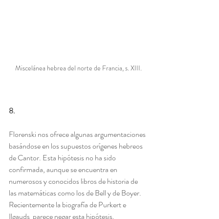
Miscelánea hebrea del norte de Francia, s. XIII.
8.
Florenski nos ofrece algunas argumentaciones 
basándose en los supuestos orígenes hebreos 
de Cantor. Esta hipótesis no ha sido 
confirmada, aunque se encuentra en 
numerosos y conocidos libros de historia de 
las matemáticas como los de Bell y de Boyer. 
Recientemente la biografía de Purkert e 
Ilgauds  parece negar esta hipótesis.