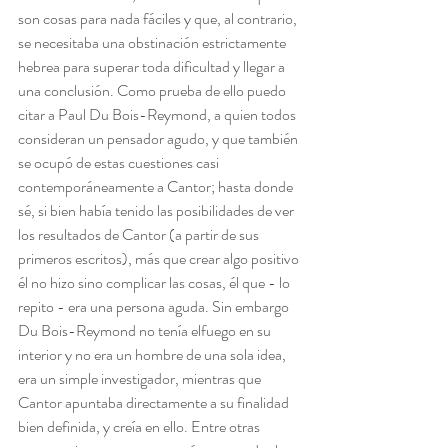
son cosas para nada fáciles y que, al contrario, 
se necesitaba una obstinación estrictamente 
hebrea para superar toda dificultad y llegar a 
una conclusión. Como prueba de ello puedo 
citar a Paul Du Bois-Reymond, a quien todos 
consideran un pensador agudo, y que también 
se ocupó de estas cuestiones casi 
contemporáneamente a Cantor; hasta donde 
sé, si bien había tenido las posibilidades de ver 
los resultados de Cantor (a partir de sus 
primeros escritos), más que crear algo positivo 
él no hizo sino complicar las cosas, él que - lo 
repito - era una persona aguda. Sin embargo 
Du Bois-Reymond no tenía elfuego en su 
interior y no era un hombre de una sola idea, 
era un simple investigador, mientras que 
Cantor apuntaba directamente a su finalidad 
bien definida, y creía en ello. Entre otras 