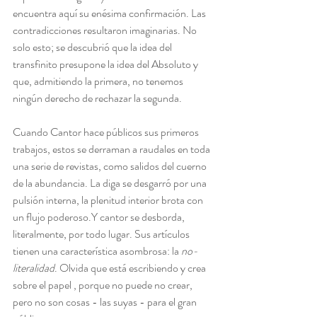
encuentra aquí su enésima confirmación. Las 
contradicciones resultaron imaginarias. No 
solo esto; se descubrió que la idea del 
transfinito presupone la idea del Absoluto y 
que, admitiendo la primera, no tenemos 
ningún derecho de rechazar la segunda.
Cuando Cantor hace públicos sus primeros 
trabajos, estos se derraman a raudales en toda 
una serie de revistas, como salidos del cuerno 
de la abundancia. La diga se desgarró por una 
pulsión interna, la plenitud interior brota con 
un flujo poderoso.Y cantor se desborda, 
literalmente, por todo lugar. Sus artículos 
tienen una característica asombrosa: la 
no-
literalidad
. Olvida que está escribiendo y crea 
sobre el papel , porque no puede no crear, 
pero no son cosas - las suyas - para el gran 