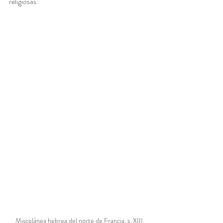
religiosas.
Miscelánea hebrea del norte de Francia, s. XIII.