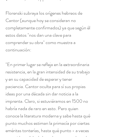
Florenski subraya los orígenes hebreos de 
Cantor (aunque hoy se consideran no 
completamente confirmados) ya que según él 
estos datos "nos dan una clave para 
comprender su obra" como muestra a 
continuación:
"En primer lugar se refleja en la extraordinaria 
resistencia, en la gran intensidad de su trabajo 
y en su capacidad de esperar y tener 
paciencia. Cantor oculta para sí sus propias 
ideas por una década sin dar noticia a la 
imprenta. Claro, si estuviéramos en 1500 no 
habría nada de raro en esto. Pero quien 
conoce la literatura moderna y sabe hasta qué 
punto muchos estiman la primacía por ciertas 
eméritas tonterías, hasta qué punto - a veces 