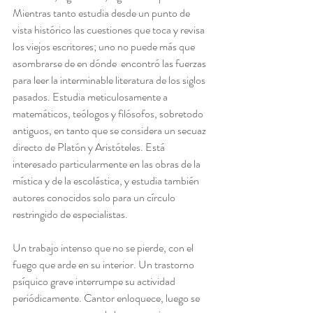
Mientras tanto estudia desde un punto de 
vista histórico las cuestiones que toca y revisa 
los viejos escritores; uno no puede más que 
asombrarse de en dónde  encontró las fuerzas 
para leer la interminable literatura de los siglos 
pasados. Estudia meticulosamente a 
matemáticos, teólogos y filósofos, sobretodo 
antiguos, en tanto que se considera un secuaz 
directo de Platón y Aristóteles. Está 
interesado particularmente en las obras de la 
mística y de la escolástica, y estudia también 
autores conocidos solo para un círculo 
restringido de especialistas.
Un trabajo intenso que no se pierde, con el 
fuego que arde en su interior. Un trastorno 
psíquico grave interrumpe su actividad 
periódicamente. Cantor enloquece, luego se 