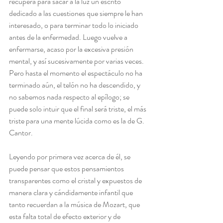
recupera para sacar a la luz un escrito 
dedicado a las cuestiones que siempre le han 
interesado, o para terminar todo lo iniciado 
antes de la enfermedad. Luego vuelve a 
enfermarse, acaso por la excesiva presión 
mental, y así sucesivamente por varias veces. 
Pero hasta el momento el espectáculo no ha 
terminado aún, el telón no ha descendido, y 
no sabemos nada respecto al epílogo; se 
puede solo intuir que el final será triste, el más 
triste para una mente lúcida como es la de G. 
Cantor.
Leyendo por primera vez acerca de él, se 
puede pensar que estos pensamientos 
transparentes como el cristal y expuestos de 
manera clara y cándidamente infantil que 
tanto recuerdan a la música de Mozart, que 
esta falta total de efecto exterior y de 