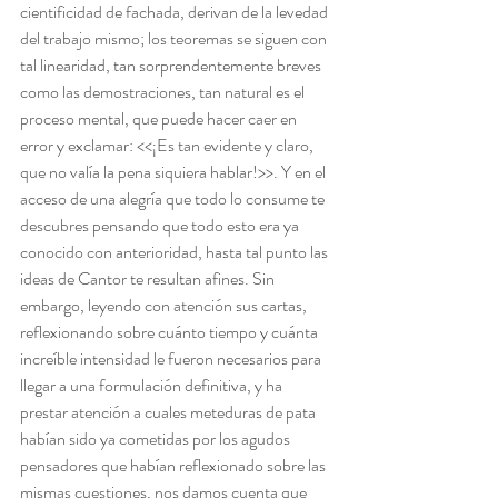
cientificidad de fachada, derivan de la levedad 
del trabajo mismo; los teoremas se siguen con 
tal linearidad, tan sorprendentemente breves 
como las demostraciones, tan natural es el 
proceso mental, que puede hacer caer en 
error y exclamar: <<¡Es tan evidente y claro, 
que no valía la pena siquiera hablar!>>. Y en el 
acceso de una alegría que todo lo consume te 
descubres pensando que todo esto era ya 
conocido con anterioridad, hasta tal punto las 
ideas de Cantor te resultan afines. Sin 
embargo, leyendo con atención sus cartas, 
reflexionando sobre cuánto tiempo y cuánta 
increíble intensidad le fueron necesarios para 
llegar a una formulación definitiva, y ha 
prestar atención a cuales meteduras de pata 
habían sido ya cometidas por los agudos 
pensadores que habían reflexionado sobre las 
mismas cuestiones, nos damos cuenta que 