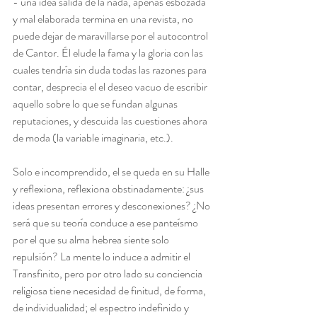
- una idea salida de la nada, apenas esbozada 
y mal elaborada termina en una revista, no 
puede dejar de maravillarse por el autocontrol 
de Cantor. Él elude la fama y la gloria con las 
cuales tendría sin duda todas las razones para 
contar, desprecia el el deseo vacuo de escribir 
aquello sobre lo que se fundan algunas 
reputaciones, y descuida las cuestiones ahora 
de moda (la variable imaginaria, etc.).
Solo e incomprendido, el se queda en su Halle 
y reflexiona, reflexiona obstinadamente: ¿sus 
ideas presentan errores y desconexiones? ¿No 
será que su teoría conduce a ese panteísmo 
por el que su alma hebrea siente solo 
repulsión? La mente lo induce a admitir el 
Transfinito, pero por otro lado su conciencia 
religiosa tiene necesidad de finitud, de forma, 
de individualidad; el espectro indefinido y 